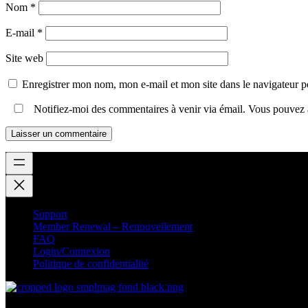
Nom
*
E-mail
*
Site web
Enregistrer mon nom, mon e-mail et mon site dans le navigateur
Notifiez-moi des commentaires à venir via émail. Vous pouvez
Support
Member Renewal – Renouvellement
FAQ
Login/Connexion
Politique de confidentialité