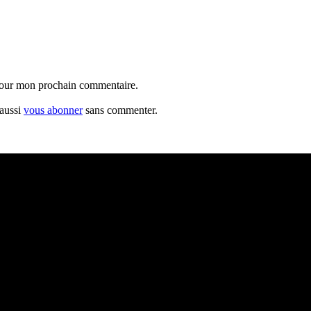
 pour mon prochain commentaire.
 aussi
vous abonner
sans commenter.